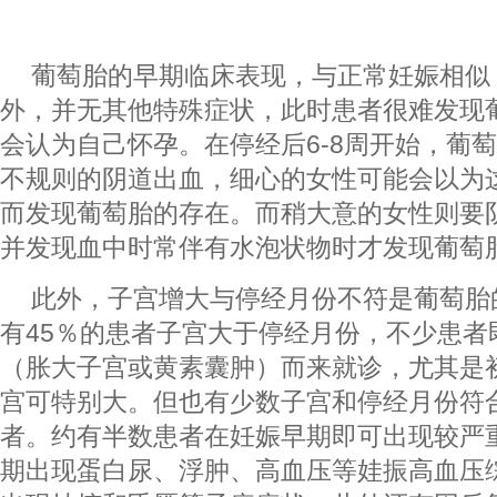
葡萄胎的早期临床表现，与正常妊娠相似
外，并无其他特殊症状，此时患者很难发现
会认为自己怀孕。在停经后6-8周开始，葡
不规则的阴道出血，细心的女性可能会以为
而发现葡萄胎的存在。而稍大意的女性则要
并发现血中时常伴有水泡状物时才发现葡萄
此外，子宫增大与停经月份不符是葡萄胎
有45％的患者子宫大于停经月份，不少患者
（胀大子宫或黄素囊肿）而来就诊，尤其是
宫可特别大。但也有少数子宫和停经月份符
者。约有半数患者在妊娠早期即可出现较严
期出现蛋白尿、浮肿、高血压等娃振高血压