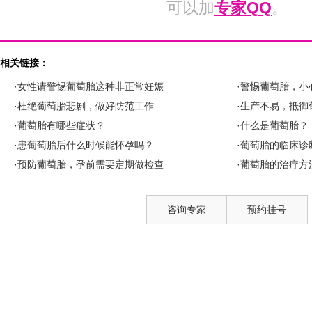
可以加
专家QQ
。
相关链接：
·女性请警惕葡萄胎这种非正常妊娠
·警惕葡萄胎，小
·杜绝葡萄胎悲剧，做好防范工作
·生产不易，抵御
·葡萄胎有哪些症状？
·什么是葡萄胎？
·患葡萄胎后什么时候能怀孕吗？
·葡萄胎的临床诊
·预防葡萄胎，孕前需要定期做检查
·葡萄胎的治疗方法
咨询专家
预约挂号