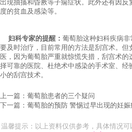
出现抽搐和昏厥等子痫症状。此外还有因反
度的贫血及感染等。
妇科专家的提醒：
葡萄胎这种妇科疾病非
要及时治疗，目前常用的方法是刮宫术。但
医，因为葡萄胎严重就惊慌失措，刮宫术的
择可靠的医院、杜绝术中感染的手术室、经
小的刮宫技术。
上一篇：
葡萄胎患者的三个疑问
下一篇：
葡萄胎的预防 警惕过早出现的妊娠
温馨提示：以上资料仅供参考，具体情况可