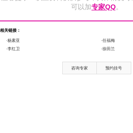
可以加
专家QQ
。
相关链接：
·杨素亚
·任福梅
·李红卫
·徐田兰
咨询专家
预约挂号