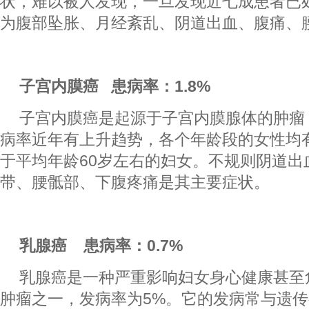
状，难以被人发现，一旦发现近七成患者已
为腹部坠胀、月经紊乱、阴道出血、腹痛、
子宫内膜癌 患病率：1.8%
子宫内膜癌是起源于子宫内膜腺体的肿瘤
病率近年有上升趋势，各个年龄段的女性均
于平均年龄60岁左右的妇女。不规则阴道出
带、腰骶部、下腹疼痛是其主要症状。
乳腺癌 患病率：0.7%
乳腺癌是一种严重影响妇女身心健康甚至
肿瘤之一，发病率为5%。它的发病常与遗