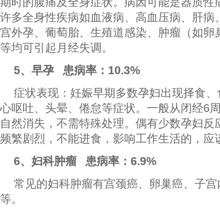
期时的腹痛及全身症状。病因可能是器质性
许多全身性疾病如血液病、高血压病、肝病
宫外孕、葡萄胎、生殖道感染、肿瘤（如卵
等均可引起月经失调。
5、早孕 患病率：10.3%
症状表现：妊娠早期多数孕妇出现择食、
心呕吐、头晕、倦怠等症状。一般从闭经6周
自然消失，不需特殊处理。偶有少数孕妇反
频繁剧烈，不能进食，影响工作生活的，应
6、妇科肿瘤 患病率：6.9%
常见的妇科肿瘤有宫颈癌、卵巢癌、子宫
等。