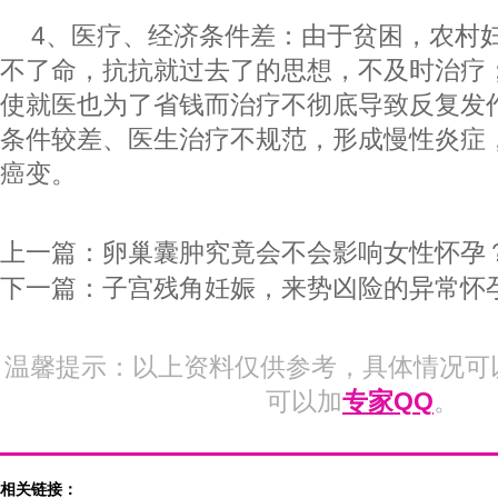
4、医疗、经济条件差：由于贫困，农村
不了命，抗抗就过去了的思想，不及时治疗
使就医也为了省钱而治疗不彻底导致反复发
条件较差、医生治疗不规范，形成慢性炎症
癌变。
上一篇：
卵巢囊肿究竟会不会影响女性怀孕
下一篇：
子宫残角妊娠，来势凶险的异常怀
温馨提示：以上资料仅供参考，具体情况可
可以加
专家QQ
。
相关链接：