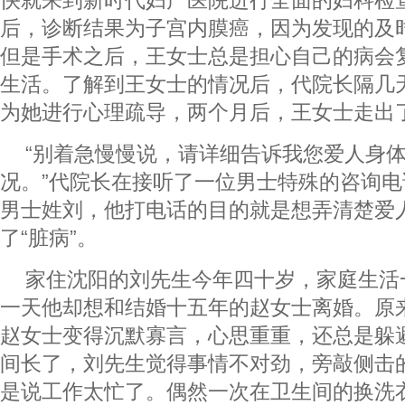
快就来到新时代妇产医院进行全面的妇科检
后，诊断结果为子宫内膜癌，因为发现的及
但是手术之后，王女士总是担心自己的病会
生活。了解到王女士的情况后，代院长隔几
为她进行心理疏导，两个月后，王女士走出
“别着急慢慢说，请详细告诉我您爱人身
况。”代院长在接听了一位男士特殊的咨询
男士姓刘，他打电话的目的就是想弄清楚爱
了“脏病”。
家住沈阳的刘先生今年四十岁，家庭生活
一天他却想和结婚十五年的赵女士离婚。原
赵女士变得沉默寡言，心思重重，还总是躲
间长了，刘先生觉得事情不对劲，旁敲侧击
是说工作太忙了。偶然一次在卫生间的换洗