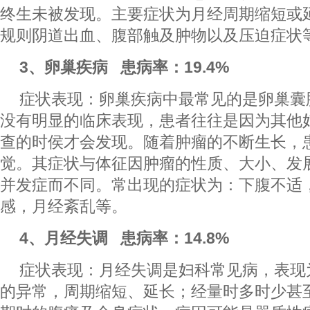
终生未被发现。主要症状为月经周期缩短或
规则阴道出血、腹部触及肿物以及压迫症状
3、卵巢疾病 患病率：19.4%
症状表现：卵巢疾病中最常见的是卵巢囊
没有明显的临床表现，患者往往是因为其他
查的时侯才会发现。随着肿瘤的不断生长，
觉。其症状与体征因肿瘤的性质、大小、发
并发症而不同。常出现的症状为：下腹不适
感，月经紊乱等。
4、月经失调 患病率：14.8%
症状表现：月经失调是妇科常见病，表现
的异常，周期缩短、延长；经量时多时少甚