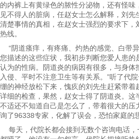
的内裤上有黄绿色的脓性分泌物，还有怪味
见不得人的脏病，任赵女士怎么解释，刘先
清楚事情的真相，在赵女士强烈的要求下，刘先
热线。
“阴道瘙痒，有疼痛、灼热的感觉、白带
您描述的这些症状，我初步判断您爱人患的
认为的性病。阴道炎的病因有很多，与身体
入侵、平时不注意卫生等有关系。”听了代
绷的神经放松下来，愧疚的刘先生赶紧带着
详细的检查，果然，赵女士得了阴道炎。这
不适还不知道自己是怎么了，带着很大的压
询了96338专家，化解了误会，恐怕家庭的
每天，代院长都会接到无数个咨询电话，