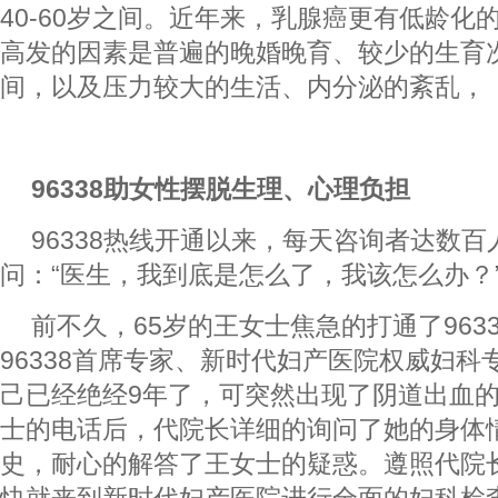
40-60岁之间。近年来，乳腺癌更有低龄化
高发的因素是普遍的晚婚晚育、较少的生育
间，以及压力较大的生活、内分泌的紊乱，
96338助女性摆脱生理、心理负担
96338热线开通以来，每天咨询者达数
问：“医生，我到底是怎么了，我该怎么办？
前不久，65岁的王女士焦急的打通了963
96338首席专家、新时代妇产医院权威妇科
己已经绝经9年了，可突然出现了阴道出血
士的电话后，代院长详细的询问了她的身体
史，耐心的解答了王女士的疑惑。遵照代院