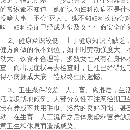
渠道，信息闭塞，一少部分女性连生殖器官
的常识都不知道，她们认为妇科疾病不是什
没啥大事，不会“死人”。殊不知妇科疾病会
响，妇科癌症已经成为危及女性生命安全的
2、健康意识较低：由于健康知识的缺乏
健方面做的很不到位，如平时劳动强度大、
动大、饮食不合理等。多数女性只有在身体
查，而出现症状再去检查时，往往已经错过
得小病捱成大病，造成终生的遗憾。
3、卫生条件较差：人、畜、禽混居，生
活垃圾就地倾倒。大部分女性不注意经期卫
没有养成不共用毛巾、浴盆的良好习惯。甚
动，在生育、人工流产之后体质虚弱营养缺
意卫生和休息而造成感染。