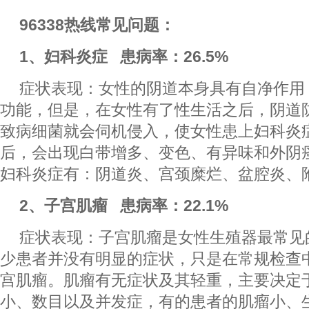
96338热线常见问题：
1、妇科炎症 患病率：26.5%
症状表现：女性的阴道本身具有自净作用
功能，但是，在女性有了性生活之后，阴道
致病细菌就会伺机侵入，使女性患上妇科炎
后，会出现白带增多、变色、有异味和外阴
妇科炎症有：阴道炎、宫颈糜烂、盆腔炎、
2、子宫肌瘤 患病率：22.1%
症状表现：子宫肌瘤是女性生殖器最常见
少患者并没有明显的症状，只是在常规检查
宫肌瘤。肌瘤有无症状及其轻重，主要决定
小、数目以及并发症，有的患者的肌瘤小、