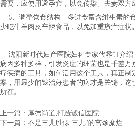
需要，应使用避孕套，以免传染。夫妻双方
6、调整饮食结构，多进食富含维生素的
少吃牛羊肉及辛辣食品，以免加重瘙痒症状
沈阳新时代妇产医院妇科专家代霁虹介绍
病因多种多样，引发炎症的细菌也是千差万
疗疾病的工具，如何活用这个工具，真正制
案，用最少的钱治好患者的病才是关键，这
所在。
上一篇：
厚德尚道,打造诚信医院
下一篇：
不是三儿胜似“三儿”的宫颈糜烂