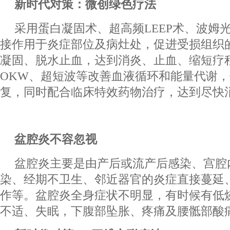
新时代对策：微创绿色疗法
采用蛋白凝固术、超高频LEEP术、波姆
接作用于炎症部位及病灶处，促进受损组织
凝固、脱水止血，达到消炎、止血、缩短疗
OKW、超短波等改善血液循环和能量代谢
复，同时配合临床特效药物治疗，达到尽快
盆腔炎不容忽视
盆腔炎主要是由产后或流产后感染、宫腔
染、经期不卫生、邻近器官的炎症直接蔓延
作等。盆腔炎全身症状不明显，有时候有低
不适、失眠，下腹部坠胀、疼痛及腰骶部酸