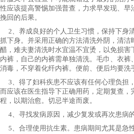
性应该提高警惕加强普查，力求早发现、早
挽回的后果。
2、养成良好的个人卫生习惯，保持下身
抓下身。并采用正确的方法清洗外阴，清洁
醋，难夫妻清洗时水宜温不宜烫，以免损害
内裤，自己的内裤需单独清洗。毛巾、衣裤
消毒，不穿着化纤内裤。便前、便后均要洗
3、得了妇科疾患不应该有任何心理负担
而应该在医生指导下正确用药，定期复查，
程，以期治愈。切忌半途而废。
4、寻找发病原因，减少复发或再次患病
5、合理使用抗生素。患病期间尤其是急