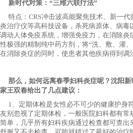
新时代对策：“三维六联疗法”
特点：CRS冲击波高能聚焦技术、新一代
炎治疗仪等高科技设备，杀死病原体、病毒
调动人体免疫系统，增强免疫力，在消除炎
性极强的精制纯中药方剂，将“洗、敷、灌、
在消除炎症的同时，使患者其他疾病得到调
那么，如何远离春季妇科炎症呢？沈阳新
家王双春给出了几点建议：
1、定期体检是女性必不可少的健康护身
友别忽视了定期体检，一般医院妇科都有常
简单，几乎所有妇科疾病通过检查都可查出
舒服又不去检查，可能就错过了最好的治疗