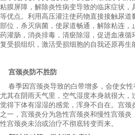
粘膜屏障，解除炎性病变导致的临床症状，
等优点。利用高压灌注使药物直接接触尿道
部位，杀灭病菌，使尿道畅通，解除粘连，
药灌肠，消炎排毒，清瘀除湿，促进血液循
复受损组织，激活受损细胞的自我还原再生
宫颈炎防不胜防
春季因宫颈炎导致的白带增多，会使女性
尤其在阴雨天气里，空气湿度本身就很大，
觉得下体有湿湿的感觉，浑身不自在。宫颈
之一，宫颈炎分为急性宫颈炎和慢性宫颈炎
性宫颈炎未治或治疗不彻底转变而来。