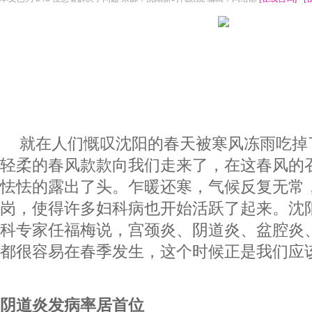
就在人们慨叹沈阳的春天被寒风冻雨吃掉
轻柔的春风款款向我们走来了，在这春风的
怯怯的露出了头。乍暖还寒，气候反复无常
岗，使得许多妇科病也开始活跃了起来。沈
科专家任福梅说，宫颈炎、阴道炎、盆腔炎
都很容易在春季发生，这个时候正是我们应
阴道炎发病率居首位