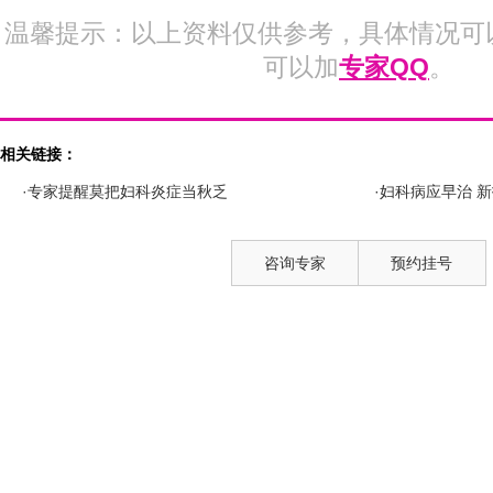
温馨提示：以上资料仅供参考，具体情况可
可以加
专家QQ
。
相关链接：
·专家提醒莫把妇科炎症当秋乏
·妇科病应早治 
咨询专家
预约挂号