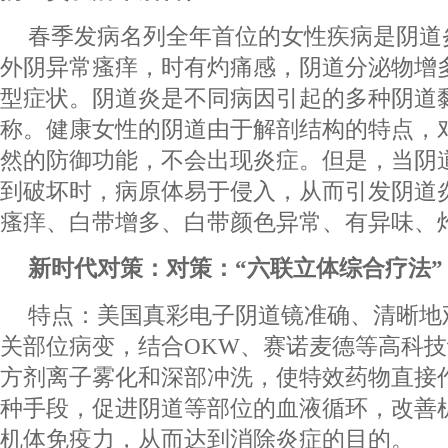
春季发病名列全年首位的女性疾病是阴道
外阴异常瘙痒，时有灼痛感，阴道分泌物增
型症状。阴道炎是不同病因引起的多种阴道
称。健康女性的阴道由于解剖结构的特点，
然的防御功能，不会出现炎症。但是，当阴
到破坏时，病原体易于侵入，从而引发阴道
瘙痒、白带增多、白带颜色异常、有异味、
新时代对策：对策：“六联立体综合疗法”
特点：美国真彩电子阴道镜准确、清晰地
关部位病变，结合OKW、赛诺麦德等高科
方剂离子雾化和深部冲洗，使特效药物直接
种手段，促进阴道等部位的血液循环，改善
机体免疫力，从而达到消除炎症的目的。