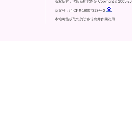
版权所有：沈阳新时代医院 Copyright
©
2005-20
备案号：辽ICP备16007313号-2
本站可能获取您的访客信息并作回访用