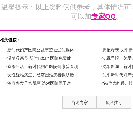
温馨提示：以上资料仅供参考，具体情况可
可以加
专家QQ
。
相关链接：
·新时代妇产医院公益事迹被辽沈媒体
·拥抱母亲 沈阳
·温情母亲节 新时代妇产医院免费健
·沈视早报：关爱
·直播生活：新时代妇产医院健康普查现
·沈阳新闻：新时
·女性疑难病症、经济困难患者救助活
·沈阳新时代妇产
·治疗多发子宫肌瘤 选对医院保子宫！
·“岗位大练兵、技
咨询专家
预约挂号