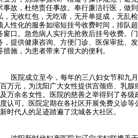
术事故，杜绝责任事故。奉行廉洁行医，做到
私，无收红包，无吃请，无开单提成，无乱检
项人性化的服务如缩短挂号收费时间，排队超
务窗口。急危病人实行先抢救后挂号收费。门
务，提供健康咨询、方便门诊、医保审批、发
等措施，为患者带来了很大的便利。
医院成立至今，每年的三八妇女节和九
百万元，为沈阳广大女性提供宫颈癌、乳腺
及万余名女性。医院的慈善之举得到了各级
度认可。医院定期在各社区开展免费义诊等
新时代人的足迹踏遍了沈城各大社区。