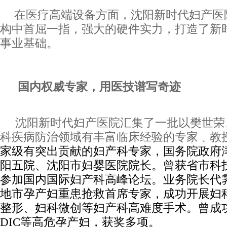
在医疗高端设备方面，沈阳新时代妇产医
构中首屈一指，强大的硬件实力，打造了新
事业基础。
国内权威专家，用医技谱写奇迹
沈阳新时代妇产医院汇集了一批以樊世荣
科疾病防治领域有丰富临床经验的专家﹑教
家级有突出贡献的妇产科专家，国务院政府
阳五院、沈阳市妇婴医院院长。曾获省市科
参加国内国际妇产科高峰论坛。业务院长代
地市孕产妇重患抢救首席专家，
成功开展妇
整形、妇科微创等妇产科高难度手术。曾成
DIC
等高危孕产妇，获奖多项。