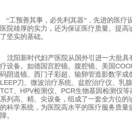
“工预善其事，必先利其器”，先进的医疗
医院雄厚的实力，还为保证医疗质量、提高
了坚实的基础。
沈阳新时代妇产医院从国外引进一大批具
疗设备。如德国宫腔镜、腹腔镜、美国
COO
码阴道镜、西门子彩超、输卵管造影数字成
LEEP
刀、微波治疗系统、盆腔治疗仪、乳
TCT
、
HPV
检测仪、
PCR
生物基因检测仪等
系列高、精、尖设备，组成了一套全方位的
的科学系统，为医院高水平的医疗服务质量
障。