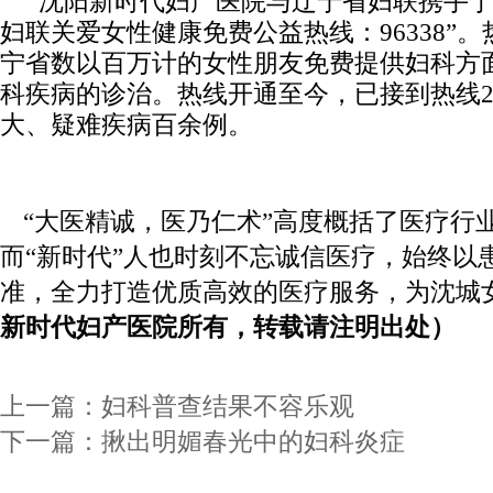
沈阳新时代妇产医院与辽宁省妇联携手
妇联关爱女性健康免费公益热线：
96338
”
宁省数以百万计的女性朋友免费提供妇科方
科疾病的诊治。热线开通至今，已接到热线
大、疑难疾病百余例。
“大医精诚，医乃仁术”高度概括了医疗行
而“新时代”人也时刻不忘诚信医疗，始终以
准，全力打造优质高效的医疗服务，为沈城
新时代妇产医院所有，转载请注明出处
）
上一篇：
妇科普查结果不容乐观
下一篇：
揪出明媚春光中的妇科炎症