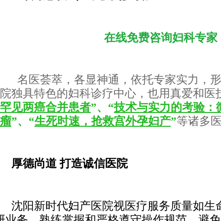
在线免费咨询妇科专家
名医荟萃，各显神通，依托专家实力，
院独具特色的妇科诊疗中心，也用真爱和医
罕见两癌合并患者
”
、“
技术与实力的考验：
瘤
”、
“
生死时速，抢救宫外孕妇产
”
等诸多
厚德尚道 打造诚信医院
沈阳新时代妇产医院视医疗服务质量如生
研业务，熟练掌握和严格遵守操作规范，避免