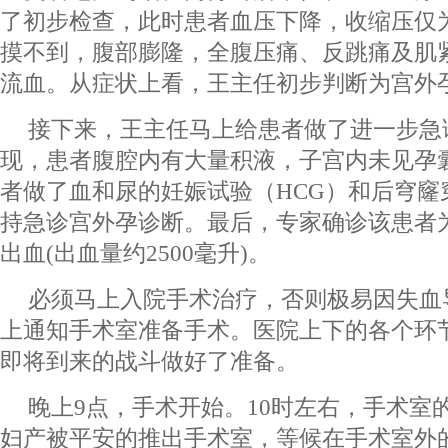
了初步检查，此时患者血压下降，收缩压仅为
摸不到，腹部膨隆，全腹压痛、反跳痛及肌
流血。从症状上看，王主任初步判断为宫外
接下来，王主任马上给患者做了进一步急
现，患者腹腔内有大量积液，子宫内未见孕
者做了血和尿的妊娠试验（HCG）和后穹窿
持急诊宫外孕诊断。最后，专家确诊该患者
出血(出血量约2500毫升)。
必须马上入院手术治疗，否则极易因失血
上通知手术室准备手术。医院上下的各个环
即将到来的战斗做好了准备。
晚上9点，手术开始。10时左右，手术室
妇产被平安的推出手术室，等候在手术室外