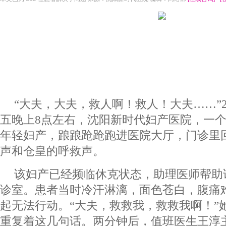
“大夫，大夫，救人啊！救人！大夫……”20
五晚上8点左右，沈阳新时代妇产医院，一
年轻妇产，踉踉跄跄跑进医院大厅，门诊里
声和仓皇的呼救声。
该妇产已经频临休克状态，助理医师帮助
诊室。患者当时冷汗淋漓，面色苍白，腹痛
起无法行动。“大夫，救救我，救救我啊！”
重复着这几句话。两分钟后，值班医生王淳