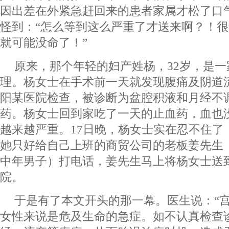
因出差在外紧急赶回来的患者家属才松了口
怪到：“怎么等到这么严重了才送来啊？！
就可能没命了！”
原来，那个年轻的妇产姓杨，32岁，是
理。杨女士在手术前一天就发现腹痛及阴道
阳某医院检查，被诊断为盆腔积液和月经不
药。杨女士回到家吃了一天的止血药，血也
越来越严重。17日晚，杨女士实在忍不住了
她只好给自己上班的商贸公司的老板姜先生
中年男子）打电话，姜先生马上将杨女士送
院。
于是有了本文开头的那一幕。医生说：“
女性来说是危及生命的急症。如不认真检查