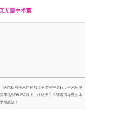
流无菌手术室
医院所有手术均在层流手术室中进行，手术环境
菌率达到99.2%以上，杜绝因手术环境而导致的术
术后感染！