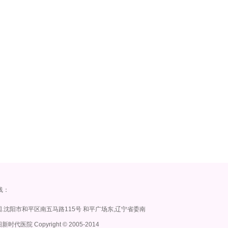
线：
.沈阳市和平区南五马路115号 和平广场东,辽宁省委南
时代医院 Copyright
©
2005-2014