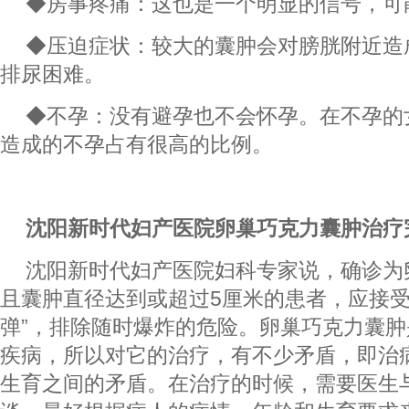
◆房事疼痛：这也是一个明显的信号，可
◆压迫症状：较大的囊肿会对膀胱附近造
排尿困难。
◆不孕：没有避孕也不会怀孕。在不孕的
造成的不孕占有很高的比例。
沈阳新时代妇产医院卵巢巧克力囊肿治疗
沈阳新时代妇产医院妇科专家说，确诊为
且囊肿直径达到或超过5厘米的患者，应接受
弹”，排除随时爆炸的危险。卵巢巧克力囊
疾病，所以对它的治疗，有不少矛盾，即治
生育之间的矛盾。在治疗的时候，需要医生