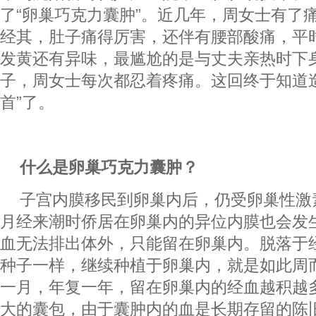
了“卵巢巧克力囊肿”。近几年，周女士有了
经其，肚子痛得厉害，还伴有腰部酸痛，平
发黄还有异味，最尴尬的是与丈夫亲热时下
子，周女士每次都忍着疼痛。这回终于知道
首”了。
什么是卵巢巧克力囊肿？
子宫内膜移民到卵巢内后，仍受卵巢性激
月经来潮时侨居在卵巢内的异位内膜也会发
血无法排出体外，只能留在卵巢内。脱落于
种子一样，继续种植于卵巢内，就是如此周
一月，年复一年，留在卵巢内的经血越积越
大的囊包，由于囊肿内的血是长期存留的陈