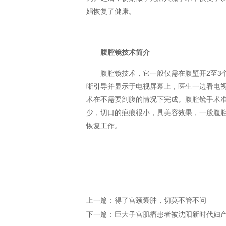
娟恢复了健康。
腹腔镜技术简介
腹腔镜技术，它一般仅需在腹壁开2至3
晰引导并显示于电视屏幕上，医生一边看电
术在不需要剖腹的情况下完成。腹腔镜手术
少，切口的疤痕很小，具美容效果，一般腹
恢复工作。
上一篇：
得了宫颈囊肿，切莫不管不问
下一篇：
巨大子宫肌瘤患者被沈阳新时代妇