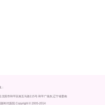
线：
.沈阳市和平区南五马路115号 和平广场东,辽宁省委南
时代医院 Copyright
©
2005-2014