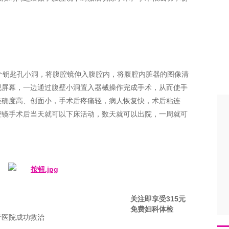
个钥匙孔小洞，将腹腔镜伸入腹腔内，将腹腔内脏器的图像清
视屏幕，一边通过腹壁小洞置入器械操作完成手术，从而使手
准确度高、创面小，手术后疼痛轻，病人恢复快，术后粘连
腔镜手术后当天就可以下床活动，数天就可以出院，一周就可
关注即享受315元
免费妇科体检
产医院成功救治