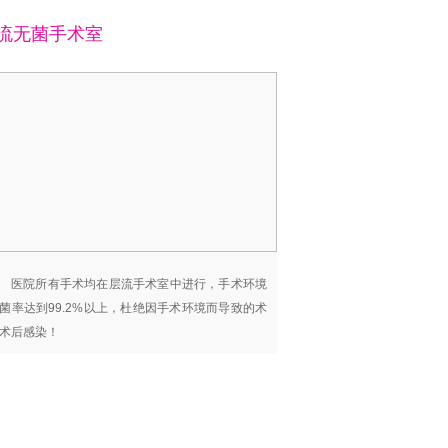
流无菌手术室
医院所有手术均在层流手术室中进行，手术环境
菌率达到99.2%以上，杜绝因手术环境而导致的术
术后感染！