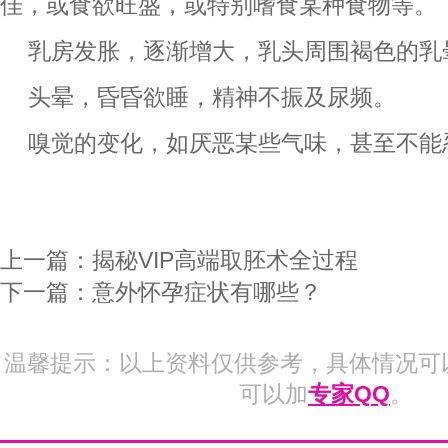
佳，或食欲旺盛，或特别嗜食某种食物等。
乳房发胀，逐渐增大，乳头周围褐色的乳
头晕，昏昏欲睡，精神不振及尿频。
嗅觉的变化，如厌恶某些气味，甚至不能
上一篇：
揭秘VIP高端取胚术全过程
下一篇：
意外怀孕症状有哪些？
温馨提示：以上资料仅供参考，具体情况可
可以加
专家QQ
。