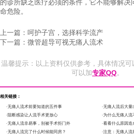
的诊所缺乏医疗必须的条件，它不能够解决
命危险。
上一篇：
呵护子宫，选择科学流产
下一篇：
微管超导可视无痛人流术
温馨提示：以上资料仅供参考，具体情况可
可以加
专家QQ
。
相关链接：
·无痛人流术前要知道的五件事
·无痛人流后大量
·阻断感染让人流手术更放心
·为什么无痛人流
·无痛人流非易事，别被手术拒门外
·看看什么原因造
·无痛人流完了什么时候能同房？
·注意：无痛人流