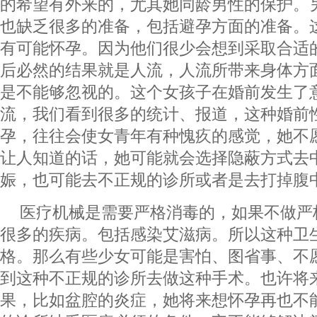
的希望有外来的，尤其她同龄男性的保护。
也缺乏很多的准备，包括避孕方面的准备。
有可能怀孕。因为他们很少会想到采取合适
后必然的结果就是人流，人流所带来身体方
是不能够忽视的。这个女孩子在婚前发生了
流，我们看到很多的统计、报道，这种婚前
孕，往往会使女青年有种愧疚的感觉，她不
让人知道的话，她可能就会选择隐蔽方式去
娠，也可能去不正规的诊所或者是去打掉腹
医疗机械是需要严格消毒的，如果不做严
很多的疾病。包括感染艾滋病。所以这种卫
格。那么有些少女可能是害怕、图省事、不
到这种不正规的诊所去做这种手术。也许将
果，比如盆腔的炎症，她将来想怀孕再也不