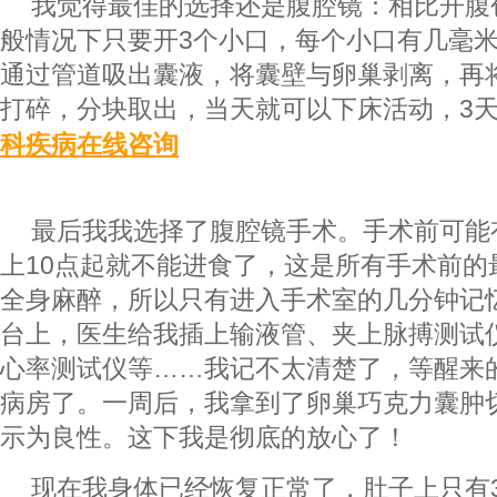
我觉得最佳的选择还是腹腔镜：相比开腹
般情况下只要开3个小口，每个小口有几毫米
通过管道吸出囊液，将囊壁与卵巢剥离，再
打碎，分块取出，当天就可以下床活动，3天
科疾病在线咨询
最后我我选择了腹腔镜手术。手术前可能
上10点起就不能进食了，这是所有手术前的
全身麻醉，所以只有进入手术室的几分钟记
台上，医生给我插上输液管、夹上脉搏测试
心率测试仪等……我记不太清楚了，等醒来
病房了。一周后，我拿到了卵巢巧克力囊肿
示为良性。这下我是彻底的放心了！
现在我身体已经恢复正常了，肚子上只有