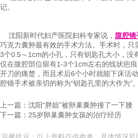
记。
沈阳新时代妇产医院妇科专家说，
腹腔镜
巧克力囊肿最有效的手术方法。手术时，只
3个0.5～1cm的小孔，只有钥匙孔大小，
仅在腹腔部位留有1-3个1cm左右的线状疤
开刀的痛楚，而且术后6个小时就能下床活动
腔镜手术被亲切的称为“钥匙孔里的大作为”
上一篇：
沈阳“胖姐”被卵巢囊肿撞了一下腰
下一篇：
25岁卵巢囊肿女孩的治疗经历
温馨提示：以上资料仅供参考，具体情况可