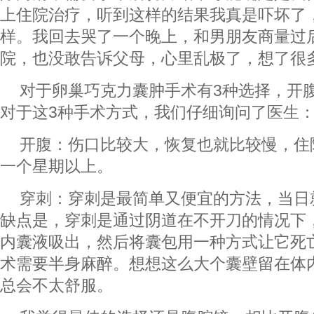
上住院治疗，听到这样的结果我真是吓坏了
样。我回去哭了一个晚上，和男朋友商量过
院，也没敢告诉父母，心里乱极了，想了很
对于卵巢巧克力囊肿手术有3种选择，开
对于这3种手术方式，我们仔细询问了医生
开腹：伤口比较大，恢复也就比较慢，住
一个星期以上。
穿刺：穿刺是最简单又便宜的方法，当日
缺点是，穿刺是通过阴道在不开刀的情况下
内囊液吸出，然后将囊包用一种方式让它死
术需要半身麻醉。想想这么大个囊壁留在体
总会不太舒服。