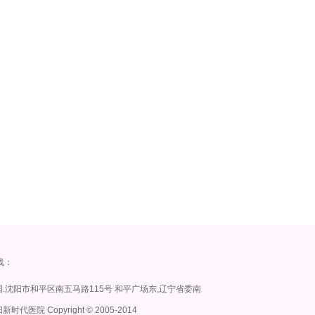
线：
.沈阳市和平区南五马路115号 和平广场东,辽宁省委南
时代医院 Copyright
©
2005-2014