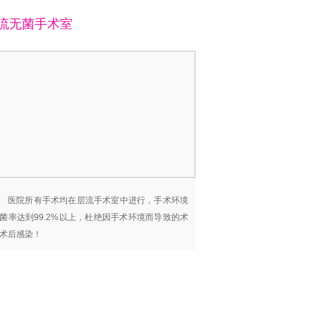
流无菌手术室
医院所有手术均在层流手术室中进行，手术环境
菌率达到99.2%以上，杜绝因手术环境而导致的术
术后感染！