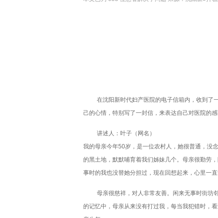
在沈阳新时代妇产医院的电子信箱内，收到了
己的心情，特别写了一封信，来表达自己对医院的感
讲述人：叶子（网名）
我的母亲今年50岁，是一位农村人，她很普通，没
的黑土地，默默哺育着我们姊妹几个。母亲很勤劳，
事时的我也没替她分担过，现在回想起来，心里一直
母亲很慈祥，对人非常友善。闲来无事时街坊
的记忆中，母亲从来没有打过我，每当我犯错时，看