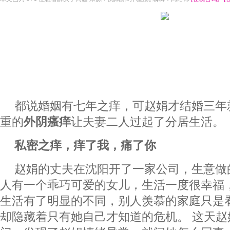
都说婚姻有七年之痒，可赵娟才结婚三年就
重的
外阴瘙痒
让夫妻二人过起了分居生活。
私密之痒，痒了我，痛了你
赵娟的丈夫在沈阳开了一家公司，生意做
人有一个乖巧可爱的女儿，生活一度很幸福
生活有了明显的不同，别人羡慕的家庭只是
却隐藏着只有她自己才知道的危机。 这天赵