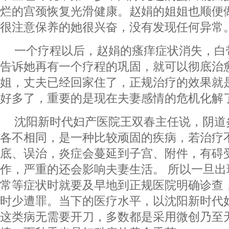
烂的宫颈恢复光滑健康。赵娟的姐姐也顺便
很注意保养的她很兴奋，没有发现任何异常
一个疗程以后，赵娟的瘙痒症状消失，白
告诉她再有一个疗程的巩固，就可以彻底治
姐，丈夫已经回家住了，正规治疗的效果就
好多了，重要的是现在夫妻感情的危机化解
沈阳新时代妇产医院王双春主任说，阴道
各不相同，是一种比较顽固的疾病，若治疗
底、误治，炎症会蔓延到子宫、附件，有碍
作，严重的还会影响夫妻生活。 所以一旦
常等症状时就要及早地到正规医院明确诊查
时少遭罪。当下的医疗水平，以沈阳新时代
这类病无需要开刀，多数都是采用微创乃至