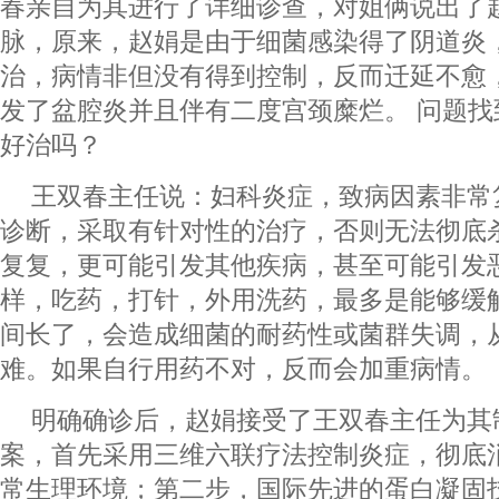
春亲自为其进行了详细诊查，对姐俩说出了
脉，原来，赵娟是由于细菌感染得了阴道炎
治，病情非但没有得到控制，反而迁延不愈
发了盆腔炎并且伴有二度宫颈糜烂。 问题
好治吗？
王双春主任说：妇科炎症，致病因素非常
诊断，采取有针对性的治疗，否则无法彻底
复复，更可能引发其他疾病，甚至可能引发
样，吃药，打针，外用洗药，最多是能够缓
间长了，会造成细菌的耐药性或菌群失调，
难。如果自行用药不对，反而会加重病情
明确确诊后，赵娟接受了王双春主任为其
案，首先采用三维六联疗法控制炎症，彻底
常生理环境；第二步，国际先进的蛋白凝固