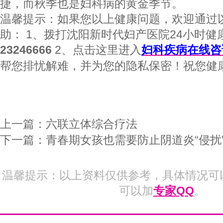
捷，而秋季也是妇科病的黄金季节。
温馨提示：如果您以上健康问题，欢迎通过
助： 1、拨打沈阳新时代妇产医院24小时健
23246666
2、点击这里进入
妇科疾
病
在
线咨
帮您排忧解难，并为您的隐私保密！祝您健
上一篇：
六联立体综合疗法
下一篇：
青春期女孩也需要防止阴道炎“侵扰
温馨提示：以上资料仅供参考，具体情况可
可以加
专家QQ
。