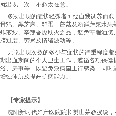
就出现一次，不必太在意。
多次出现的症状轻微者可经自我调养而愈
骨鸡、黑芝麻、鸡蛋、蘑菇及新鲜蔬菜水果
炸煎炒、辛辣香燥助火之品，避免荤腥油腻
脑过度、劳累及情绪波动等。
无论出现次数的多少与症状的严重程度都
期出血期间的个人卫生工作，遵循各项保健
浴、房事等，以避免致病菌上行感染。同时
增强体质及提高抗病能力。
【专家提示】
沈阳新时代妇产医院院长樊世荣教授说，