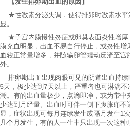
【发生排卵期出血的原因】
★性激素分泌失调，使得排卵时激素水平
显。
★子宫内膜慢性炎症或卵巢表面炎性增厚
膜充血明显，出血不易自行停止，或炎性增
血较正常量增多，并随输卵管蠕动反流至宫
外。
排卵期出血出现肉眼可见的阴道出血持续
5天，极少达到7天以上，严重者也可淋漓不
潮。有的出血量极少，点滴即净，或为带中
少达到月经量。出血时可伴一侧下腹胀痛不
显，症状出现可每月连续发生或隔月发生1
几个月发生，有的人一生中只出现一次这种